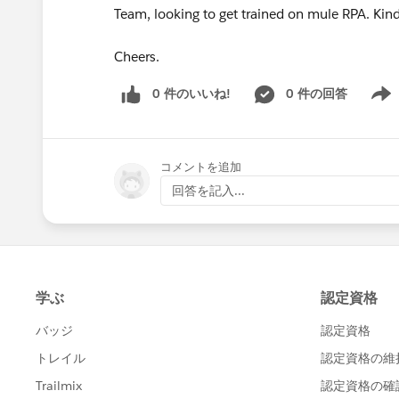
Team, looking to get trained on mule RPA. Ki
Cheers.
0 件のいいね!
0 件の回答
Show 
コメントを追加
回答を記入...