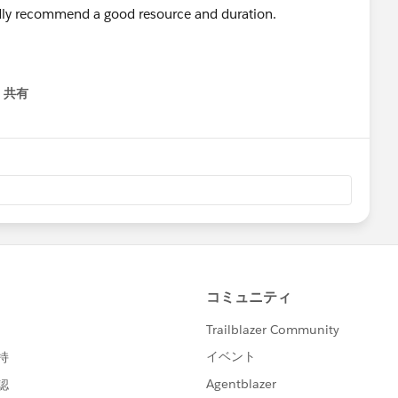
ndly recommend a good resource and duration.
共有
menu