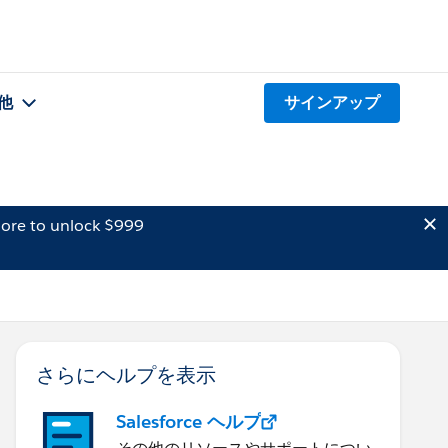
他
サインアップ
ore to unlock $999
さらにヘルプを表示
Salesforce ヘルプ