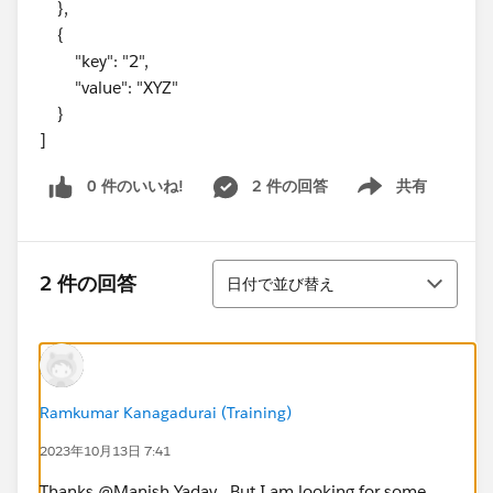
},
{
"key": "2",
"value": "XYZ"
}
]
0 件のいいね!
2 件の回答
共有
Show menu
並び替え
2 件の回答
日付で並び替え
Ramkumar Kanagadurai (Training)
2023年10月13日 7:41
Thanks @Manish Yadav​ . But I am looking for some