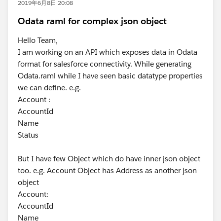
2019年6月8日 20:08
Odata raml for complex json object
Hello Team,
I am working on an API which exposes data in Odata
format for salesforce connectivity. While generating
Odata.raml while I have seen basic datatype properties
we can define. e.g.
Account :
AccountId
Name
Status
But I have few Object which do have inner json object
too. e.g. Account Object has Address as another json
object
Account:
AccountId
Name