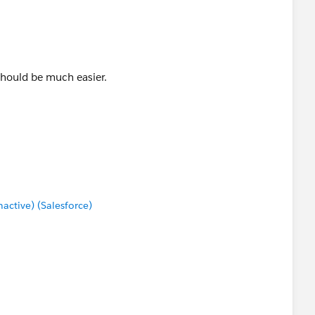
 should be much easier.
ctive) (Salesforce)