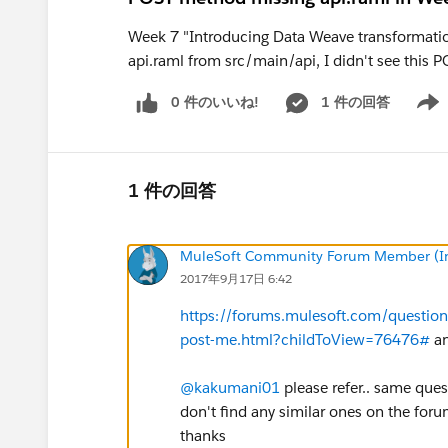
Week 7 "Introducing Data Weave transformati
api.raml from src/main/api, I didn't see this 
0 件のいいね!
1 件の回答
Show 
1 件の回答
MuleSoft Community Forum Member (Ina
2017年9月17日 6:42
https://forums.mulesoft.com/questio
post-me.html?childToView=76476#
an
@kakumani01
please refer.. same ques
don't find any similar ones on the foru
thanks