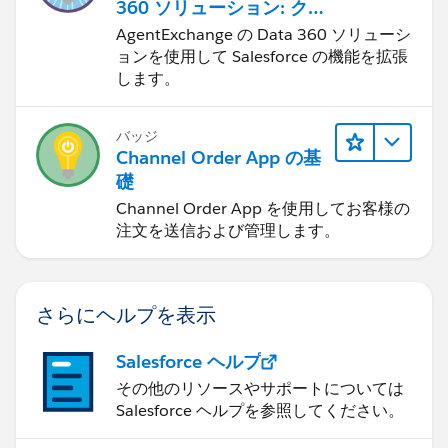
360 ソリューション: クイ
ックルック
AgentExchange の Data 360 ソリューシ
ョンを使用して Salesforce の機能を拡張
します。
バッジ
Channel Order App の基
礎
Channel Order App を使用してお客様の
注文を送信および管理します。
さらにヘルプを表示
Salesforce ヘルプ
その他のリソースやサポートについては
Salesforce ヘルプを参照してください。