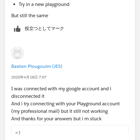
Try in a new playground
But still the same
役立つとしてマーク
Bastien Plougoulm (JES)
2025年4月18日 7:07
I was connected with my google account and i
disconnected it
And i try connecting with your Playground account
(my professional mail) but it still not working
And thanks for your answers but i m stuck
=)