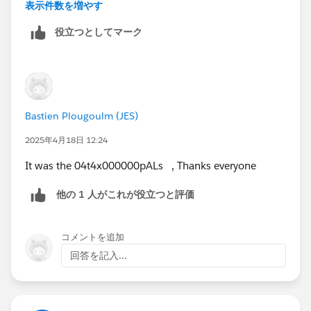
表示件数を増やす
役立つとしてマーク
Bastien Plougoulm (JES)
2025年4月18日 12:24
It was the 04t4x000000pALs , Thanks everyone
他の 1 人がこれが役立つと評価
コメントを追加
回答を記入...