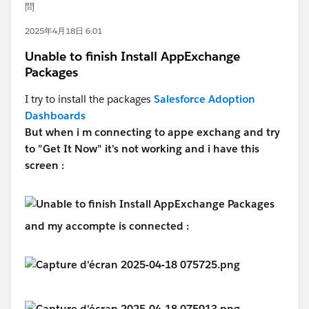
問
2025年4月18日 6:01
Unable to finish Install AppExchange
Packages
I try to install the packages
Salesforce Adoption
Dashboards
But when i m connecting to appe exchang and try
to "Get It Now" it's not working and i have this
screen :
and my accompte is connected :