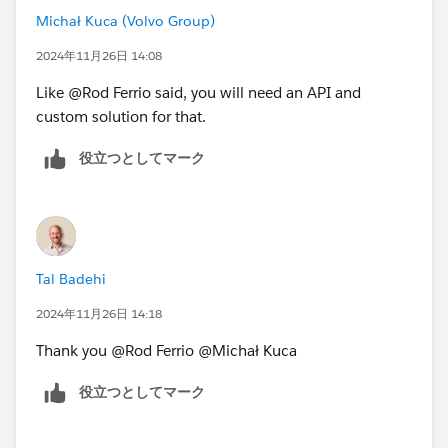
Michał Kuca (Volvo Group)
2024年11月26日 14:08
Like @Rod Ferrio​ said, you will need an API and
custom solution for that.
役立つとしてマーク
Tal Badehi
2024年11月26日 14:18
Thank you @Rod Ferrio​ @Michał Kuca​
役立つとしてマーク