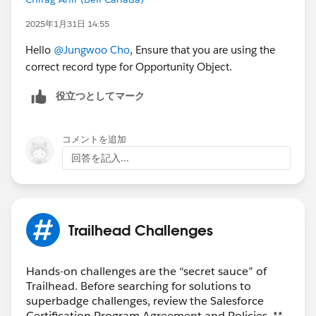
2025年1月31日 14:55
Hello
@Jungwoo Cho
, Ensure that you are using the
correct record type for Opportunity Object.
役立つとしてマーク
コメントを追加
回答を記入...
Trailhead Challenges
Hands-on challenges are the “secret sauce” of
Trailhead. Before searching for solutions to
superbadge challenges, review the Salesforce
Certification Program Agreement and Policies. **