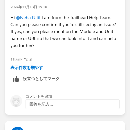
2024年11月18日 19:10
Hi
@Neha Patil
I am from the Trailhead Help Team.
Can you please confirm if you're still seeing an issue?
If yes, can you please mention the Module and Unit
name or URL so that we can look into it and can help
you further?
Thank You!
表示件数を増やす
役立つとしてマーク
コメントを追加
回答を記入...