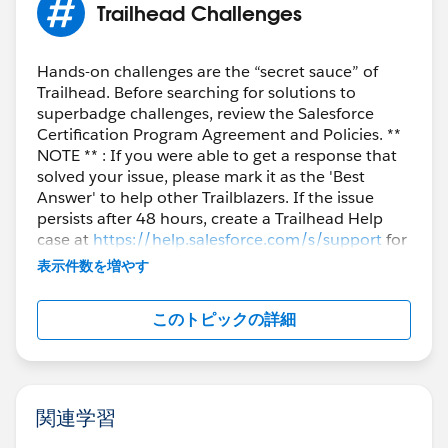
Trailhead Challenges
Hands-on challenges are the “secret sauce” of
Trailhead. Before searching for solutions to
superbadge challenges, review the Salesforce
Certification Program Agreement and Policies. **
NOTE ** : If you were able to get a response that
solved your issue, please mark it as the 'Best
Answer' to help other Trailblazers. If the issue
persists after 48 hours, create a Trailhead Help
case at
https://help.salesforce.com/s/support
for
further assistance.
表示件数を増やす
このトピックの詳細
関連学習