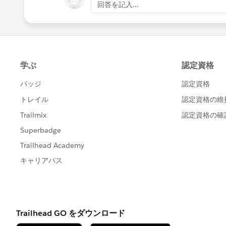
回答を記入...