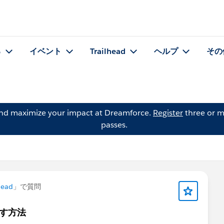
る
イベント
Trailhead
ヘルプ
その
and maximize your impact at Dreamforce.
Register
three or m
passes.
head
」で質問
出す方法