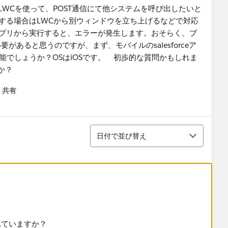
WCを使って、POST通信にて他システムを呼び出したいと
を起動する場合はLWCから別ウィンドウを立ち上げるなどで対応
rceアプリから実行すると、エラーが発生します。おそらく、ブ
があると思うのですが、まず、モバイルのsalesforceア
能でしょうか？OSはiOSです。 初歩的な質問かもしれま
うか？
共有
menu
並び替え
日付で並び替え
れていますか？