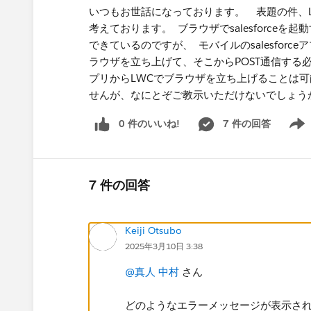
いつもお世話になっております。 表題の件、L
考えております。 ブラウザでsalesforce
できているのですが、 モバイルのsalesfo
ラウザを立ち上げて、そこからPOST通信する必要
プリからLWCでブラウザを立ち上げることは可
せんが、なにとぞご教示いただけないでしょ
0 件のいいね!
7 件の回答
Show 
7 件の回答
Keiji Otsubo
2025年3月10日 3:38
@真人 中村
さん
どのようなエラーメッセージが表示さ