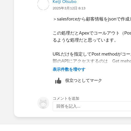
Keiji Otsubo
2025年3月12日 8:13
＞salesforceから顧客情報をjson
この処理だとApexでコールアウト（Po
るような処理だと思っています。
URLだけを指定してPost methodが
部のAPIにアクセスするのは Get meh
表示件数を増やす
役立つとしてマーク
コメントを追加
回答を記入...