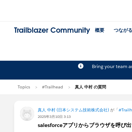
Trailblazer Community
概要
つなが
Bring your team 
Topics
#Trailhead
真人 中村 の質問
真人 中村 (日本システム技術株式会社)
が「
#Trail
2025年3月10日 3:13
salesforceアプリからブラウザを呼び