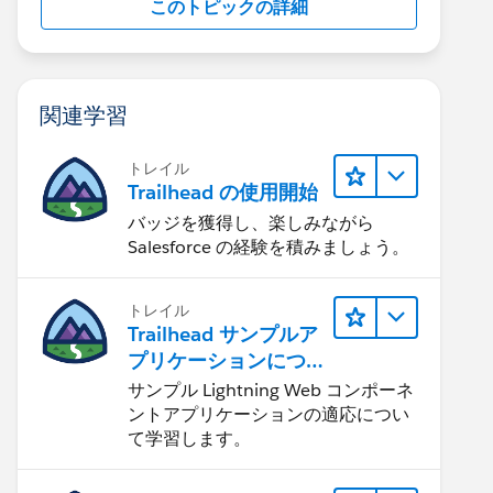
このトピックの詳細
関連学習
トレイル
Trailhead の使用開始
バッジを獲得し、楽しみながら
Salesforce の経験を積みましょう。
トレイル
Trailhead サンプルア
プリケーションにつ
いて知る
サンプル Lightning Web コンポーネ
ントアプリケーションの適応につい
て学習します。