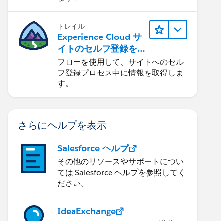
トレイル
Experience Cloud サ
イトのセルフ登録を
合理化する
フローを使用して、サイトへのセル
フ登録プロセス中に情報を取得しま
す。
さらにヘルプを表示
Salesforce ヘルプ
その他のリソースやサポートについ
ては Salesforce ヘルプを参照してく
ださい。
IdeaExchange