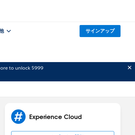
他
サインアップ
ore to unlock $999
Experience Cloud