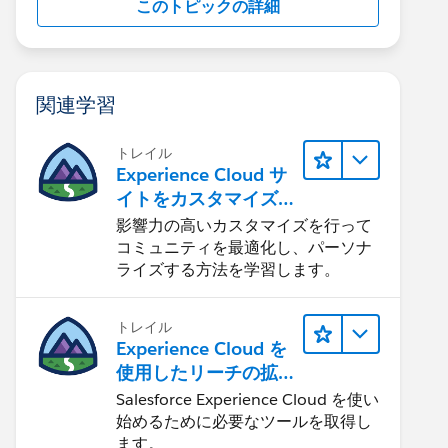
このトピックの詳細
関連学習
トレイル
Experience Cloud サ
イトをカスタマイズ
する
影響力の高いカスタマイズを行って
コミュニティを最適化し、パーソナ
ライズする方法を学習します。
トレイル
Experience Cloud を
使用したリーチの拡
大
Salesforce Experience Cloud を使い
始めるために必要なツールを取得し
ます。