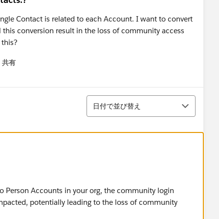
ngle Contact is related to each Account. I want to convert
 this conversion result in the loss of community access
ss this?
共有
menu
並び替え
日付で並び替え
o Person Accounts in your org, the community login
pacted, potentially leading to the loss of community