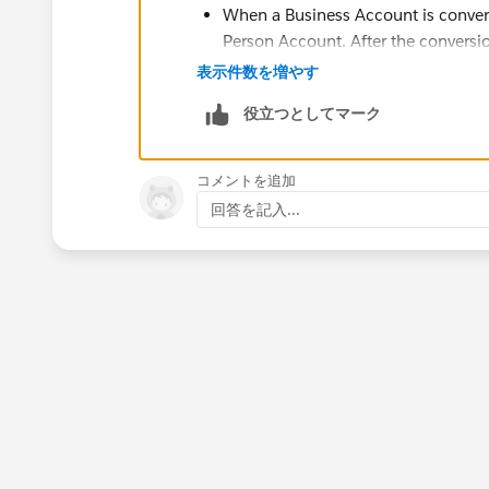
When a Business Account is convert
Person Account. After the conversi
you may need to manually check an
表示件数を増やす
be lost during the conversion.
役立つとしてマーク
Portal-enabled Business Accounts 
affect community access. Some data
create custom fields to retain impo
コメントを追加
customer communities but not for p
回答を記入...
businesses.
Prior to executing this in producti
in a sandbox environment to ensur
remains intact and functional.
Refer below resources for more details
https://resources.docs.salesforce.com
us/sfdc/pdf/salesforce_B2C_implemen
https://help.salesforce.com/s/artic