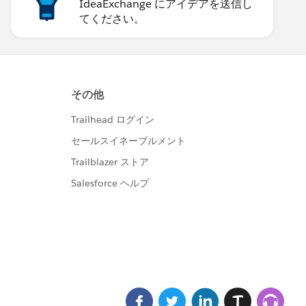
IdeaExchange にアイデアを送信し
てください。