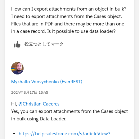
How can I export attachments from an object in bulk?
I need to export attachments from the Cases object.
Files that are in PDF and there may be more than one
in a case record. Is it possible to use data loader?
役立つとしてマーク
Mykhailo Vdovychenko (EverREST)
2024年8月17日 15:45
Hi,
@Christian Caceres
Yes, you can export attachments from the Cases object
in bulk using Data Loader.
https://help.salesforce.com/s/articleView?