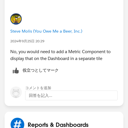
Steve Molis (You Owe Me a Beer, Inc.)
2024年9月25日 20:29
No, you would need to add a Metric Component to
display that on the Dashboard in a separate tile
役立つとしてマーク
コメントを追加
回答を記入...
Reports & Dashboards