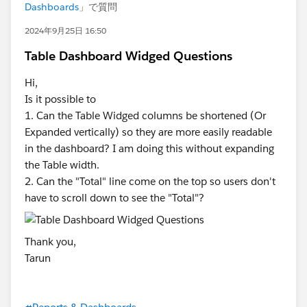
Dashboards
」で質問
2024年9月25日 16:50
Table Dashboard Widged Questions
Hi,
Is it possible to
1. Can the Table Widged columns be shortened (Or
Expanded vertically) so they are more easily readable
in the dashboard? I am doing this without expanding
the Table width.
2. Can the "Total" line come on the top so users don't
have to scroll down to see the "Total"?
Thank you,
Tarun