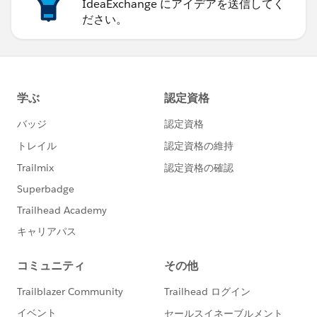
IdeaExchange にアイデアを送信してく
ださい。