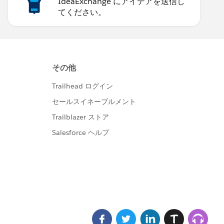
IdeaExchange にアイデアを送信し
てください。