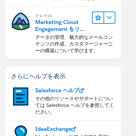
の消費者エクスペリエンスを作りま
す。
トレイル
Marketing Cloud
Engagement をリリ
ースする
データの管理、魅力的なメールコン
テンツの作成、カスタマージャーニ
ーの構築について学びます。
さらにヘルプを表示
Salesforce ヘルプ
その他のリソースやサポートについ
ては Salesforce ヘルプを参照してく
ださい。
IdeaExchange