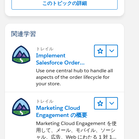
このトピックの詳細
関連学習
トレイル
Implement
Salesforce Order
Management with a
Use one central hub to handle all
B2B, B2C, or B2B2C
aspects of the order lifecycle for
Commerce Store
your store.
トレイル
Marketing Cloud
Engagement の概要
Marketing Cloud Engagement を使
用して、メール、モバイル、ソーシ
ャル、広告、Web にわたる 1 対 1