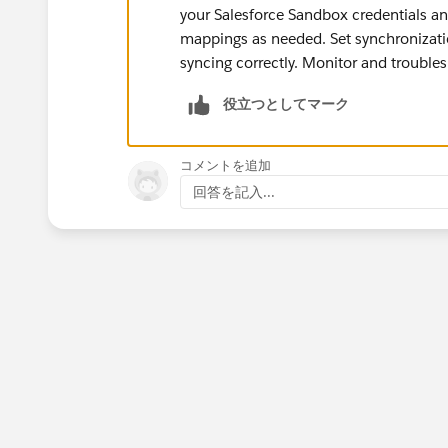
your Salesforce Sandbox credentials and
mappings as needed. Set synchronization
syncing correctly. Monitor and troubles
役立つとしてマーク
コメントを追加
回答を記入...