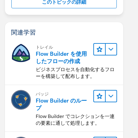
このトピックの詳細
関連学習
トレイル
Flow Builder を使用
したフローの作成
ビジネスプロセスを自動化するフロ
ーを構築して配布します。
; first error: CANNOT_EXECUTE_FLOW_TRIGGER, We can
バッジ
Flow Builder のルー
プ
Flow Builder でコレクションを一連
の要素に通して処理します。