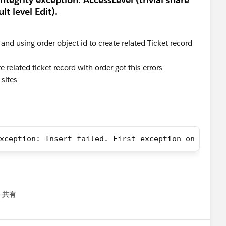
lt level Edit).
 and using order object id to create related Ticket record
ate related ticket record with order got this errors
sites
xception: Insert failed. First exception on row 0
共有
menu