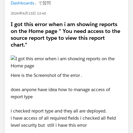
Dashboards
」で質問
2024年6月13日 13:40
I got this error when i am showing reports
on the Home page " You need access to the
source report type to view this report
chart."
Here is the Screenshot of the error .
does anyone have idea how to manage access of
report type
i checked report type and they all are deployed.
i have access of all required fields i checked all field
level security but still i have this error