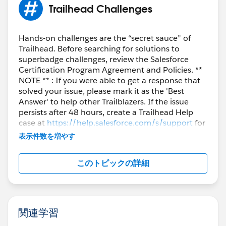
Trailhead Challenges
Hands-on challenges are the “secret sauce” of
Trailhead. Before searching for solutions to
superbadge challenges, review the Salesforce
Certification Program Agreement and Policies. **
NOTE ** : If you were able to get a response that
solved your issue, please mark it as the 'Best
Answer' to help other Trailblazers. If the issue
persists after 48 hours, create a Trailhead Help
case at
https://help.salesforce.com/s/support
for
further assistance.
表示件数を増やす
このトピックの詳細
関連学習