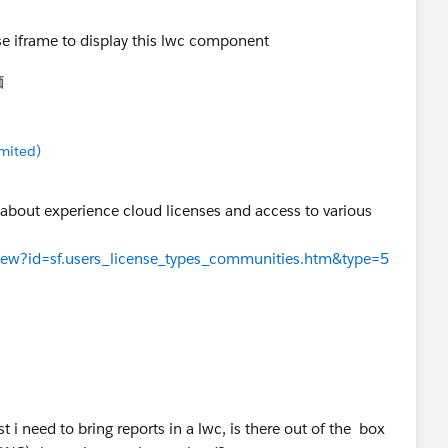
se iframe to display this lwc component
価
mited)
ls about experience cloud licenses and access to various
eView?id=sf.users_license_types_communities.htm&type=5
st i need to bring reports in a lwc, is there out of the box