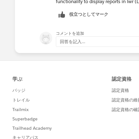
functionality to display reports in lwr
役立つとしてマーク
コメントを追加
回答を記入...