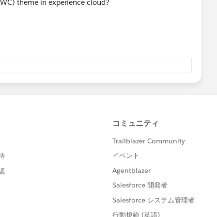
 (LWC) theme in experience cloud?