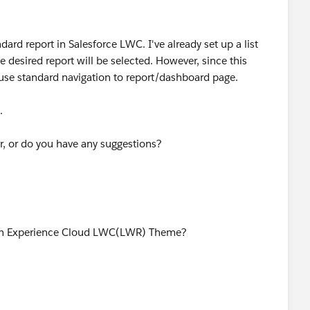
ndard report in Salesforce LWC. I've already set up a list
 desired report will be selected. However, since this
se standard navigation to report/dashboard page.
.
, or do you have any suggestions?