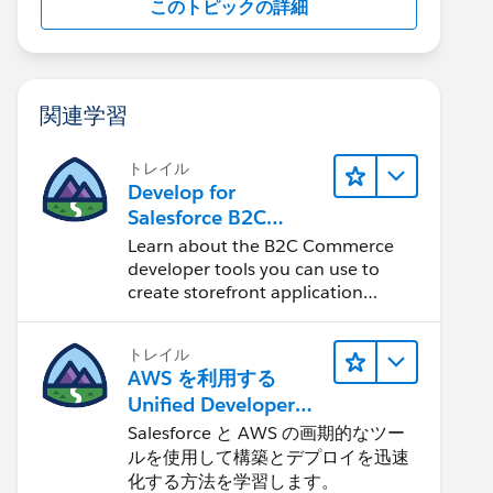
このトピックの詳細
関連学習
トレイル
Develop for
Salesforce B2C
Commerce
Learn about the B2C Commerce
developer tools you can use to
create storefront application
projects.
トレイル
AWS を利用する
Unified Developer
Experience について
Salesforce と AWS の画期的なツー
学ぶ
ルを使用して構築とデプロイを迅速
化する方法を学習します。