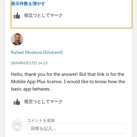
Thanks,
表示件数を増やす
役立つとしてマーク
Rafael Moskorz (Globant)
2024年6月17日 14:13
Hello, thank you for the answer! But that link is for the
Mobile App Plus license. I would like to know how the
basic app behaves.
役立つとしてマーク
コメントを追加
回答を記入...