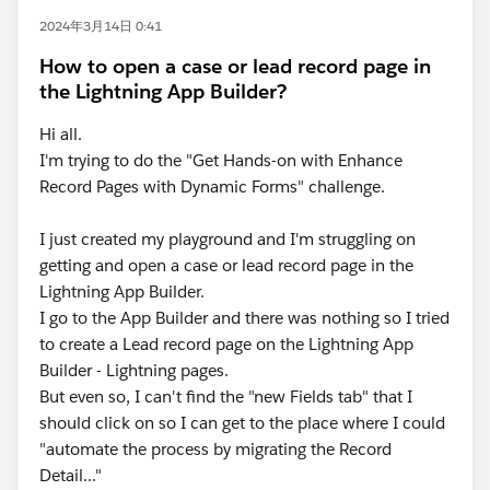
2024年3月14日 0:41
How to open a case or lead record page in
the Lightning App Builder?
Hi all.
I'm trying to do the "Get Hands-on with Enhance
Record Pages with Dynamic Forms" challenge.
I just created my playground and I'm struggling on
getting and open a case or lead record page in the
Lightning App Builder.
I go to the App Builder and there was nothing so I tried
to create a Lead record page on the Lightning App
Builder - Lightning pages.
But even so, I can't find the "new Fields tab" that I
should click on so I can get to the place where I could
"automate the process by migrating the Record
Detail..."