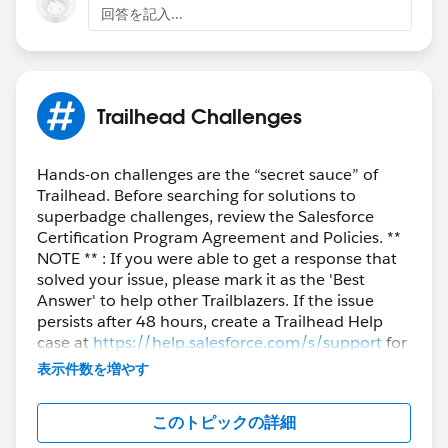
回答を記入...
Trailhead Challenges
Hands-on challenges are the “secret sauce” of
Trailhead. Before searching for solutions to
superbadge challenges, review the Salesforce
Certification Program Agreement and Policies. **
NOTE ** : If you were able to get a response that
solved your issue, please mark it as the 'Best
Answer' to help other Trailblazers. If the issue
persists after 48 hours, create a Trailhead Help
case at
https://help.salesforce.com/s/support
for
further assistance.
表示件数を増やす
このトピックの詳細