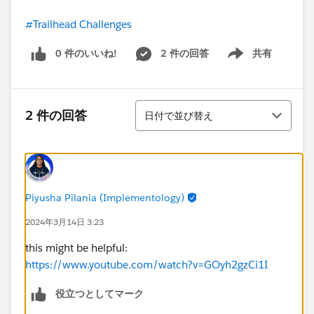
#Trailhead Challenges
0 件のいいね!
2 件の回答
共有
Show menu
並び替え
2 件の回答
日付で並び替え
Piyusha Pilania (Implementology)
2024年3月14日 3:23
this might be helpful:
https://www.youtube.com/watch?v=GOyh2gzCi1I
役立つとしてマーク