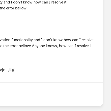
ty and I don't know how can I resolve it!
the error bellow:
共有
ow menu