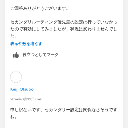
ご回答ありがとうございます。
セカンダリルーティング優先度の設定は行っていなかっ
たので有効にしてみましたが、状況は変わりませんでし
た。
表示件数を増やす
もし他にも考えられることがございましたらご教授いた
役立つとしてマーク
だけますと幸いです。
よろしくお願いいたします。
Keiji Otsubo
2024年3月12日 0:48
申し訳ないです、セカンダリー設定は関係なさそうです
ね。