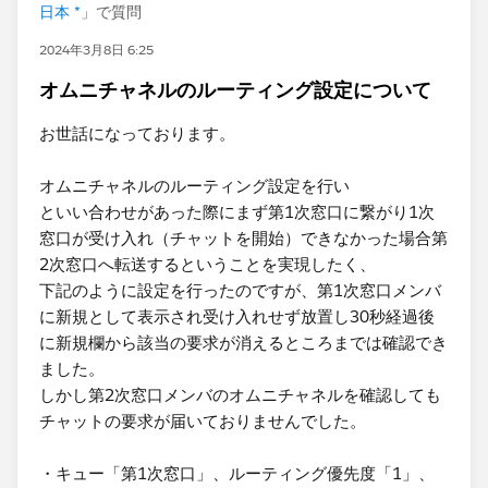
日本 *
」で質問
2024年3月8日 6:25
オムニチャネルのルーティング設定について
お世話になっております。
オムニチャネルのルーティング設定を行い
といい合わせがあった際にまず第1次窓口に繋がり1次
窓口が受け入れ（チャットを開始）できなかった場合第
2次窓口へ転送するということを実現したく、
下記のように設定を行ったのですが、第1次窓口メンバ
に新規として表示され受け入れせず放置し30秒経過後
に新規欄から該当の要求が消えるところまでは確認でき
ました。
しかし第2次窓口メンバのオムニチャネルを確認しても
チャットの要求が届いておりませんでした。
・キュー「第1次窓口」、ルーティング優先度「1」、