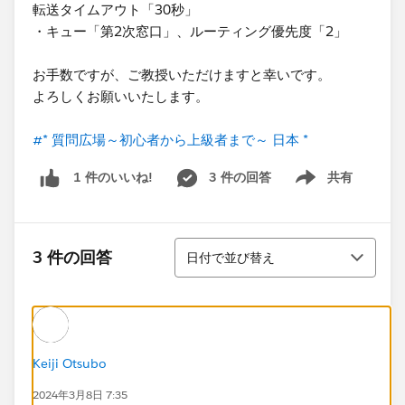
転送タイムアウト「30秒」
・キュー「第2次窓口」、ルーティング優先度「2」
お手数ですが、ご教授いただけますと幸いです。
よろしくお願いいたします。
#* 質問広場～初心者から上級者まで～ 日本 *
3 件の回答
共有
1 件のいいね!
Show menu
並び替え
3 件の回答
日付で並び替え
Keiji Otsubo
2024年3月8日 7:35