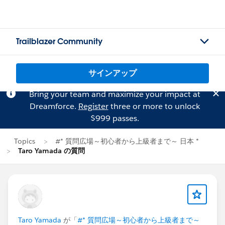
Trailblazer Community
サインアップ
Bring your team and maximize your impact at
Dreamforce.
Register
three or more to unlock
$999 passes.
Topics
#* 質問広場～初心者から上級者まで～ 日本 *
Taro Yamada の質問
Taro Yamada
が「
#* 質問広場～初心者から上級者まで～