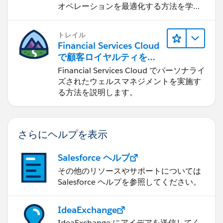
オペレーションを最適化する方法を学習
します。
トレイル
Financial Services Cloud
で顧客ロイヤルティを促
進
Financial Services Cloud でパーソナライ
ズされたウェルスマネジメントを実施す
る方法を説明します。
さらにヘルプを表示
Salesforce ヘルプ
その他のリソースやサポートについては
Salesforce ヘルプを参照してください。
IdeaExchange
IdeaExchange にアイデアを送信してく