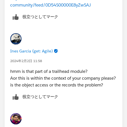
community/feed/0D54S00000E8yZwSAJ
役立つとしてマーク
Ines Garcia (get: Agile)
2024年2月2日 11:58
hmm is that part of a trailhead module?
Aor this is within the context of your company please?
is the object access or the records the problem?
役立つとしてマーク