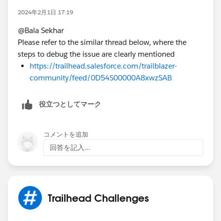
2024年2月1日 17:19
@Bala Sekhar
Please refer to the similar thread below, where the
steps to debug the issue are clearly mentioned
https://trailhead.salesforce.com/trailblazer-
community/feed/0D54S00000A8xwzSAB
役立つとしてマーク
コメントを追加
回答を記入...
Trailhead Challenges