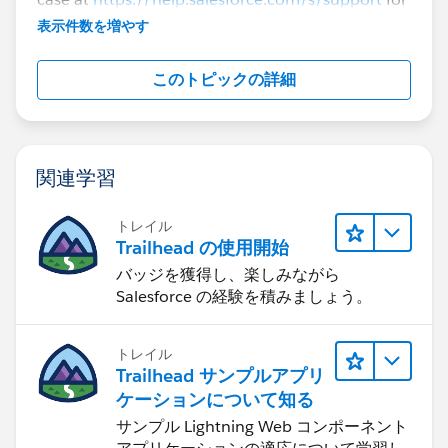
further assistance.
表示件数を増やす
このトピックの詳細
関連学習
トレイル
Trailhead の使用開始
バッジを獲得し、楽しみながら
Salesforce の経験を積みましょう。
トレイル
Trailhead サンプルアプリ
ケーションについて知る
サンプル Lightning Web コンポーネント