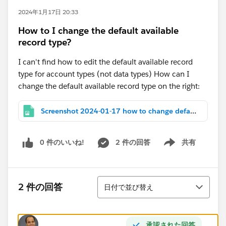
2024年1月17日 20:33
How to I change the default available
record type?
I can't find how to edit the default available record
type for account types (not data types) How can I
change the default available record type on the right:
Screenshot 2024-01-17 how to change defaults.png
0 件のいいね!
2 件の回答
共有
Show menu
並び替え
2 件の回答
日付で並び替え
承認された回答