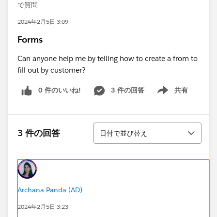
で質問
2024年2月5日 3:09
Forms
Can anyone help me by telling how to create a from to
fill out by customer?
0 件のいいね!
3 件の回答
共有
Show menu
並び替え
3 件の回答
日付で並び替え
Archana Panda (AD)
2024年2月5日 3:23