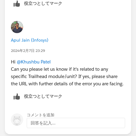
役立つとしてマーク
Apul Jain (Infosys)
2024年2月7日 23:29
Hi
@Khushbu Patel
Can you please let us know if it's related to any
specific Trailhead module/unit? If yes, please share
the URL with further details of the error you are facing.
役立つとしてマーク
コメントを追加
回答を記入...