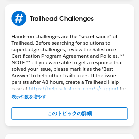
Trailhead Challenges
Hands-on challenges are the “secret sauce” of
Trailhead. Before searching for solutions to
superbadge challenges, review the Salesforce
Certification Program Agreement and Policies. **
NOTE ** : If you were able to get a response that
solved your issue, please mark it as the 'Best
Answer' to help other Trailblazers. If the issue
persists after 48 hours, create a Trailhead Help
case at
https://help.salesforce.com/s/support
for
further assistance.
表示件数を増やす
このトピックの詳細