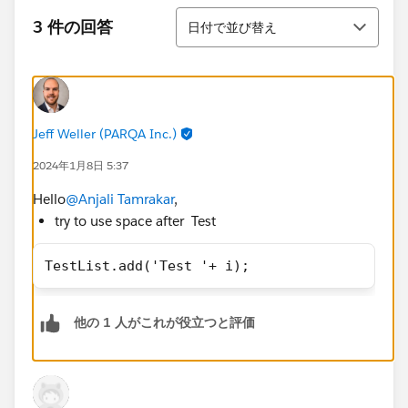
並び替え
3 件の回答
日付で並び替え
Jeff Weller (PARQA Inc.)
2024年1月8日 5:37
Hello
@Anjali Tamrakar
,
try to use space after Test
TestList.add('Test '+ i);
他の 1 人がこれが役立つと評価