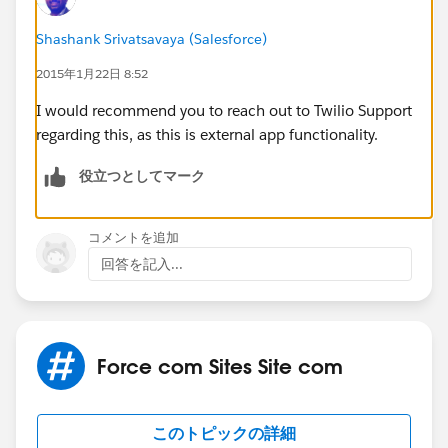
Shashank Srivatsavaya (Salesforce)
2015年1月22日 8:52
I would recommend you to reach out to Twilio Support
regarding this, as this is external app functionality.
役立つとしてマーク
コメントを追加
回答を記入...
Force com Sites Site com
このトピックの詳細