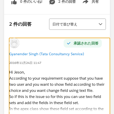
0 件のいいね!
2 件の回答
共有
Show menu
並び替え
2 件の回答
日付で並び替え
承認された回答
Gyanender Singh (Tata Consultancy Service)
2016年11月24日 11:47
Hi Jeson,
According to your requirement suppose that you have
two user and you want to show field according to their
choice and you want change field using text file.
So if this is the issue so for this you can use two field
sets and add the fields in these field set.
In the apex class show these field set according to the