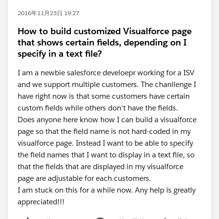
2016年11月23日 19:27
How to build customized Visualforce page
that shows certain fields, depending on I
specify in a text file?
I am a newbie salesforce develoepr working for a ISV
and we support multiple customers. The chanllenge I
have right now is that some customers have certain
custom fields while others don't have the fields.
Does anyone here know how I can build a visualforce
page so that the field name is not hard-coded in my
visualforce page. Instead I want to be able to specify
the field names that I want to display in a text file, so
that the fields that are displayed in my visualforce
page are adjustable for each customers.
I am stuck on this for a while now. Any help is greatly
appreciated!!!