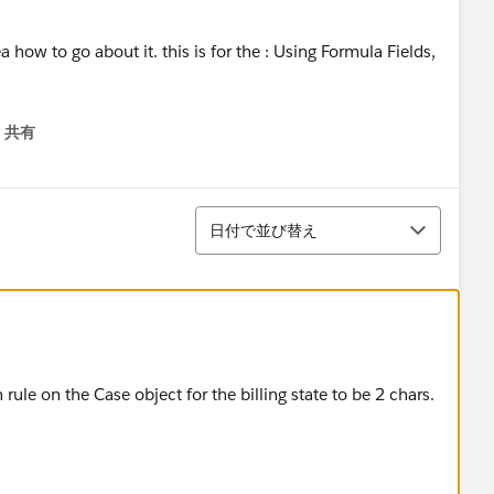
共有
menu
並び替え
日付で並び替え
rule on the Case object for the billing state to be 2 chars.