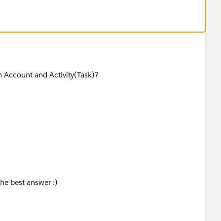
n Account and Activity(Task)?
he best answer :)