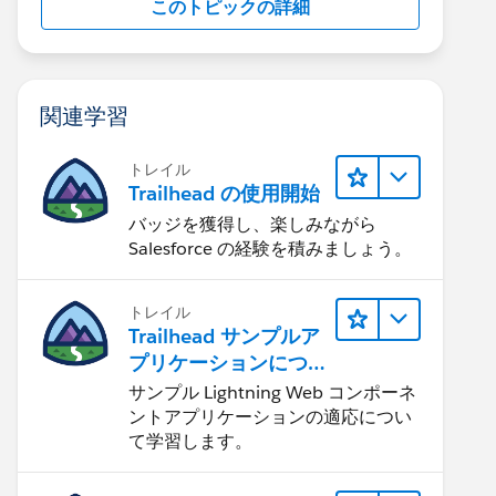
このトピックの詳細
関連学習
トレイル
Trailhead の使用開始
バッジを獲得し、楽しみながら
Salesforce の経験を積みましょう。
トレイル
Trailhead サンプルア
プリケーションにつ
いて知る
サンプル Lightning Web コンポーネ
ントアプリケーションの適応につい
て学習します。