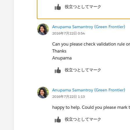
役立つとしてマーク
Anupama Samantroy (Green Frontier)
2016年7月22日 0:54
Can you please check validation rule o
Thanks
Anupama
役立つとしてマーク
Anupama Samantroy (Green Frontier)
2016年7月22日 1:13
happy to help. Could you please mark t
役立つとしてマーク