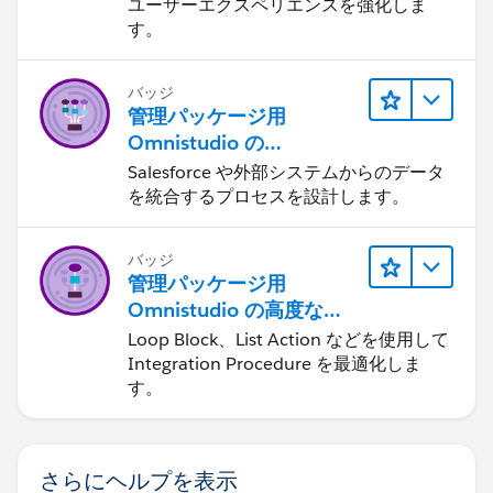
ユーザーエクスペリエンスを強化しま
す。
バッジ
管理パッケージ用
Omnistudio の
Integration Procedure
Salesforce や外部システムからのデータ
を統合するプロセスを設計します。
バッジ
管理パッケージ用
Omnistudio の高度な
Integration Procedure
Loop Block、List Action などを使用して
Integration Procedure を最適化しま
す。
さらにヘルプを表示