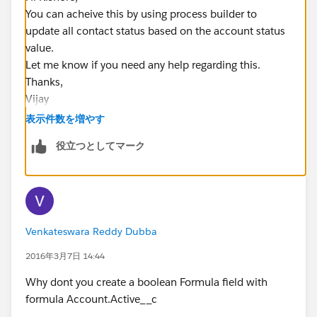
You can acheive this by using process builder to
update all contact status based on the account status
value.
Let me know if you need any help regarding this.
Thanks,
Vijay
表示件数を増やす
役立つとしてマーク
Venkateswara Reddy Dubba
2016年3月7日 14:44
Why dont you create a boolean Formula field with
formula Account.Active__c