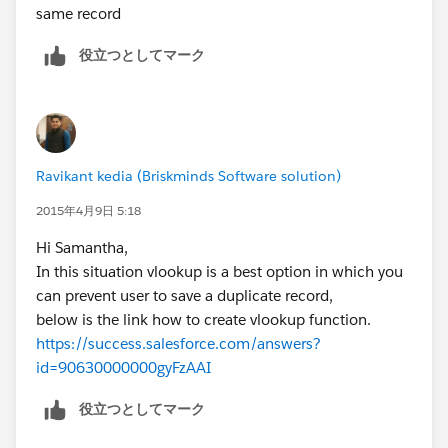
same record
役立つとしてマーク
Ravikant kedia (Briskminds Software solution)
2015年4月9日 5:18
Hi Samantha,
In this situation vlookup is a best option in which you
can prevent user to save a duplicate record,
below is the link how to create vlookup function.
https://success.salesforce.com/answers?
id=90630000000gyFzAAI
役立つとしてマーク