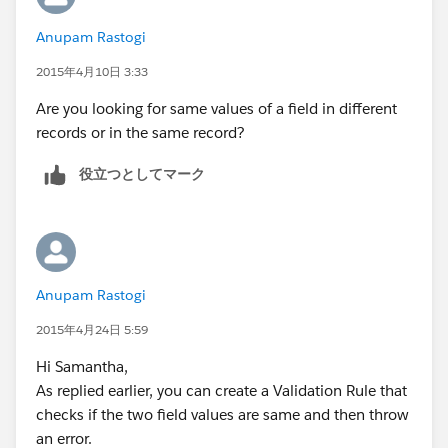
Anupam Rastogi
2015年4月10日 3:33
Are you looking for same values of a field in different
records or in the same record?
役立つとしてマーク
Anupam Rastogi
2015年4月24日 5:59
Hi Samantha,
As replied earlier, you can create a Validation Rule that
checks if the two field values are same and then throw
an error.