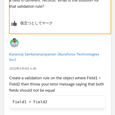
a field in different records. What is the solution for
that validation rule?
役立つとしてマーク
Karanraj Sankaranarayanan (Auraforce Technologies
Inc)
2015年4月9日 4:36
Create a validation rule on the object where Field1 =
Field2 then throw your error message saying that both
fields should not be equal
Field1 = Field2