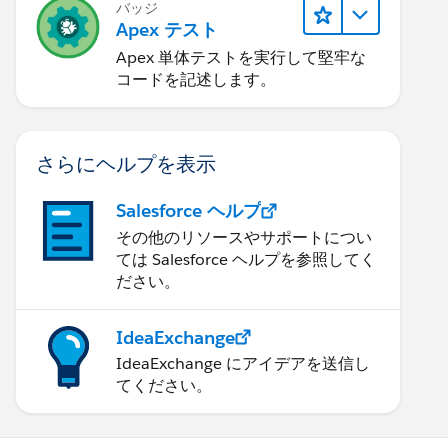
バッジ
Apex テスト
Apex 単体テストを実行して堅牢な
コードを記述します。
Type.getDescribe();
ct.getChildRelationships(); 
さらにヘルプを表示
));
Salesforce ヘルプ
その他のリソースやサポートについ
ては Salesforce ヘルプを参照してく
ださい。
IdeaExchange
IdeaExchange にアイデアを送信し
てください。