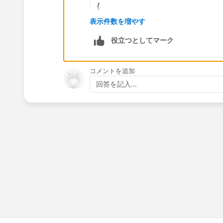
{
    String str;
表示件数を増やす
    public void m1()
役立つとしてマーク
    {
    	Schema.DescribeS
    	List<Schema.Chil
コメントを追加
     	for(Schema.Child
回答を記入...
     	{
     		System
            str=str+TempObj.
	    } 
     	System.debug('str 
    }
}