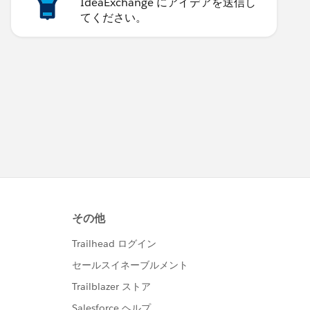
IdeaExchange にアイデアを送信し
てください。