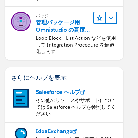
バッジ
管理パッケージ用
Omnistudio の高度な
Integration
Loop Block、List Action などを使用
Procedure
して Integration Procedure を最適
化します。
さらにヘルプを表示
Salesforce ヘルプ
その他のリソースやサポートについ
ては Salesforce ヘルプを参照してく
ださい。
IdeaExchange