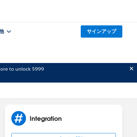
他
サインアップ
ore to unlock $999
Integration