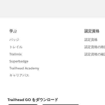
Thanks and Regards
Sandhya