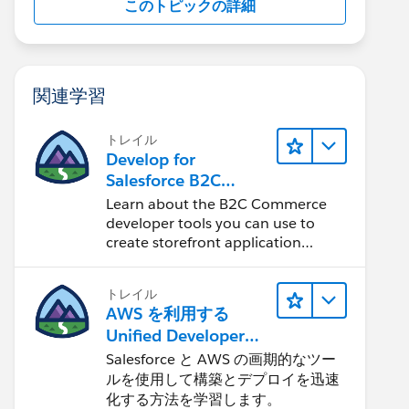
このトピックの詳細
関連学習
トレイル
Develop for
Salesforce B2C
Commerce
Learn about the B2C Commerce
developer tools you can use to
create storefront application
projects.
トレイル
AWS を利用する
Unified Developer
Experience について
Salesforce と AWS の画期的なツー
学ぶ
ルを使用して構築とデプロイを迅速
化する方法を学習します。