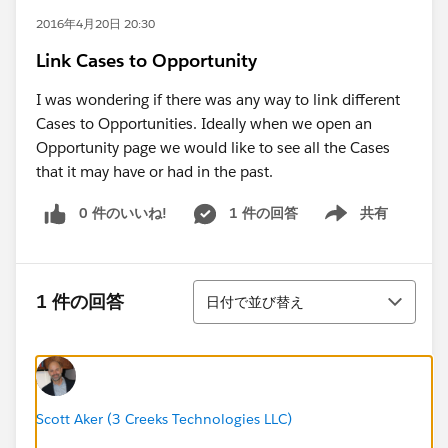
2016年4月20日 20:30
Link Cases to Opportunity
I was wondering if there was any way to link different
Cases to Opportunities. Ideally when we open an
Opportunity page we would like to see all the Cases
that it may have or had in the past.
0 件のいいね!
1 件の回答
共有
Show menu
並び替え
1 件の回答
日付で並び替え
Scott Aker (3 Creeks Technologies LLC)