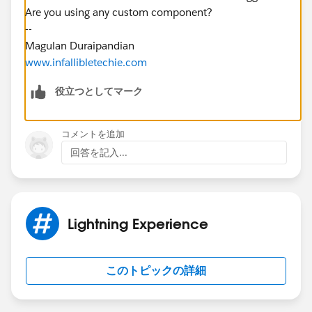
Are you using any custom component?
--
Magulan Duraipandian
www.infallibletechie.com
役立つとしてマーク
コメントを追加
回答を記入...
Lightning Experience
このトピックの詳細