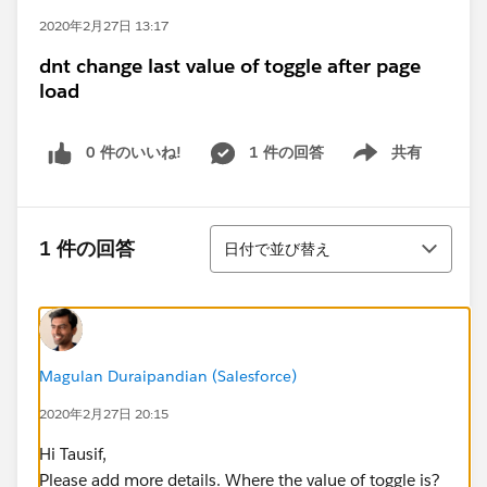
2020年2月27日 13:17
dnt change last value of toggle after page
load
0 件のいいね!
1 件の回答
共有
Show menu
並び替え
1 件の回答
日付で並び替え
Magulan Duraipandian (Salesforce)
2020年2月27日 20:15
Hi Tausif,
Please add more details. Where the value of toggle is?