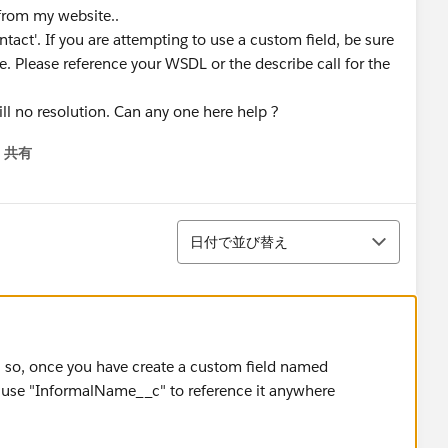
 from my website..
ct'. If you are attempting to use a custom field, be sure
e. Please reference your WSDL or the describe call for the
ll no resolution. Can any one here help ?
共有
menu
並び替え
日付で並び替え
, so, once you have create a custom field named
use "InformalName__c" to reference it anywhere