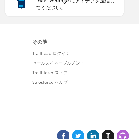
IdeaExchange にアイデアを送信し
てください。