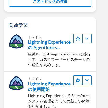
このトピックの詳細
関連学習
トレイル
Lightning Experience
の Agentforce
Service 入門
組織を Lightning Experience に移行
して、カスタマーサービスチームの
生産性を高めます。
トレイル
Lightning Experience
の使用開始
Lightning Experience で Salesforce
システム管理者としての新しい体験
を始めましょう。