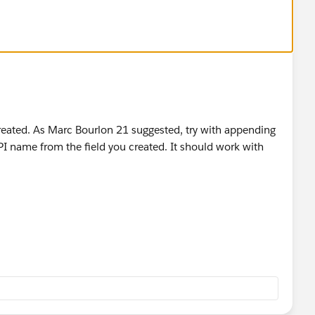
 created. As Marc Bourlon 21 suggested, try with appending
PI name from the field you created. It should work with