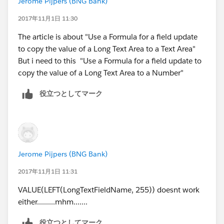
Jerome Pijpers (BNG Bank)
2017年11月1日 11:30
The article is about "Use a Formula for a field update
to copy the value of a Long Text Area to a Text Area"
But i need to this "Use a Formula for a field update to
copy the value of a Long Text Area to a Number"
役立つとしてマーク
Jerome Pijpers (BNG Bank)
2017年11月1日 11:31
VALUE(LEFT(LongTextFieldName, 255)) doesnt work
either.........mhm.......
役立つとしてマーク