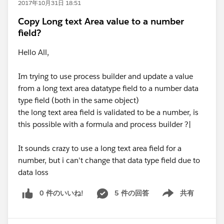
2017年10月31日 18:51
Copy Long text Area value to a number
field?
Hello All,
Im trying to use process builder and update a value
from a long text area datatype field to a number data
type field (both in the same object)
the long text area field is validated to be a number, is
this possible with a formula and process builder ?|
It sounds crazy to use a long text area field for a
number, but i can't change that data type field due to
data loss
0 件のいいね!
5 件の回答
共有
Show menu