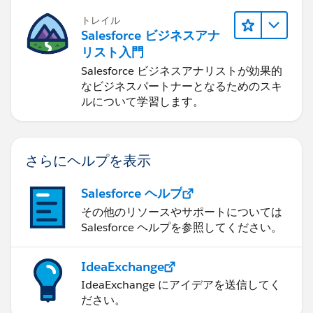
トレイル
Salesforce ビジネスアナ
リスト入門
Salesforce ビジネスアナリストが効果的
なビジネスパートナーとなるためのスキ
ルについて学習します。
さらにヘルプを表示
Salesforce ヘルプ
その他のリソースやサポートについては
Salesforce ヘルプを参照してください。
IdeaExchange
IdeaExchange にアイデアを送信してく
ださい。