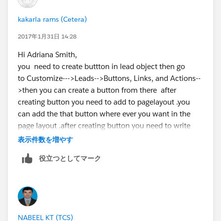
kakarla rams (Cetera)
2017年1月31日 14:28
Hi Adriana Smith,
you need to create buttton in lead object then go
to Customize--->Leads-->Buttons, Links, and Actions--
>then you can create a button from there after
creating button you need to add to pagelayout .you
can add the that button where ever you want in the
page layout .after creating button you need to write
apex code for creating a contact record from lead
表示件数を増やす
object...
役立つとしてマーク
NABEEL KT (TCS)