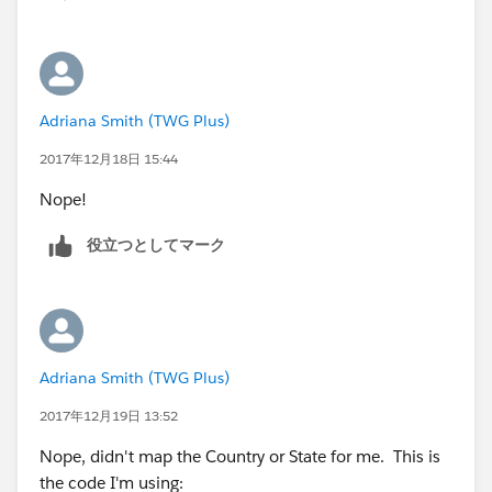
Adriana Smith (TWG Plus)
2017年12月18日 15:44
Nope!
役立つとしてマーク
Adriana Smith (TWG Plus)
2017年12月19日 13:52
Nope, didn't map the Country or State for me. This is
the code I'm using: