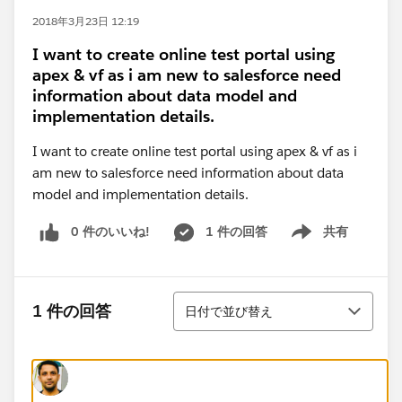
2018年3月23日 12:19
I want to create online test portal using
apex & vf as i am new to salesforce need
information about data model and
implementation details.
I want to create online test portal using apex & vf as i
am new to salesforce need information about data
model and implementation details.
0 件のいいね!
1 件の回答
共有
Show menu
並び替え
1 件の回答
日付で並び替え