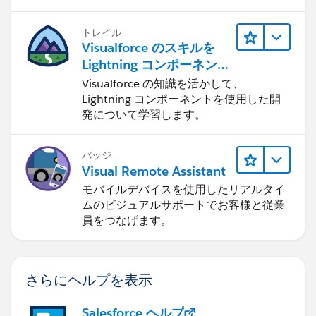
トレイル
Visualforce のスキルを
Lightning コンポーネント
に応用する
Visualforce の知識を活かして、
Lightning コンポーネントを使用した開
発について学習します。
バッジ
Visual Remote Assistant
モバイルデバイスを使用したリアルタイ
ムのビジュアルサポートでお客様と従業
員をつなげます。
さらにヘルプを表示
Salesforce ヘルプ