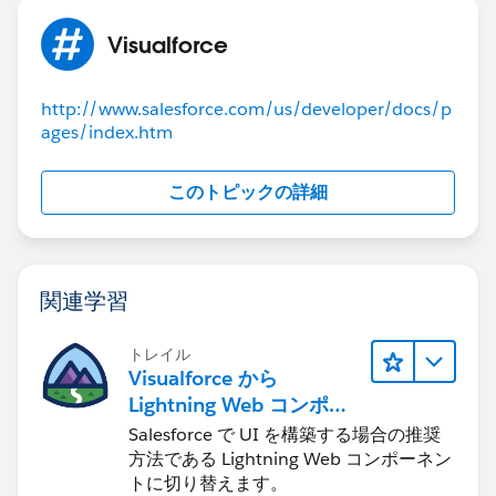
Visualforce
http://www.salesforce.com/us/developer/docs/p
ages/index.htm
このトピックの詳細
関連学習
トレイル
Visualforce から
Lightning Web コンポー
ネントへの移行
Salesforce で UI を構築する場合の推奨
方法である Lightning Web コンポーネン
トに切り替えます。