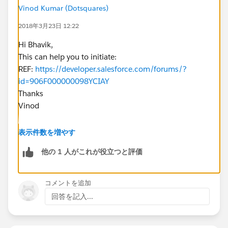
Vinod Kumar (Dotsquares)
2018年3月23日 12:22
Hi Bhavik,
This can help you to initiate:
REF:
https://developer.salesforce.com/forums/?
id=906F000000098YCIAY
Thanks
Vinod
表示件数を増やす
他の 1 人がこれが役立つと評価
コメントを追加
回答を記入...