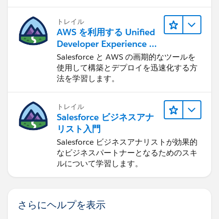
トレイル
AWS を利用する Unified
Developer Experience に
ついて学ぶ
Salesforce と AWS の画期的なツールを
使用して構築とデプロイを迅速化する方
法を学習します。
トレイル
Salesforce ビジネスアナ
リスト入門
Salesforce ビジネスアナリストが効果的
なビジネスパートナーとなるためのスキ
ルについて学習します。
さらにヘルプを表示