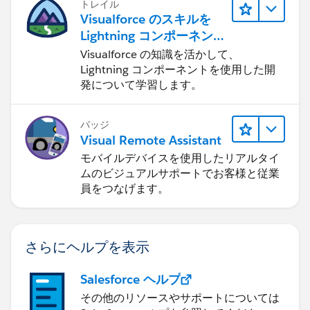
トレイル
Visualforce のスキルを
Lightning コンポーネント
に応用する
Visualforce の知識を活かして、
Lightning コンポーネントを使用した開
発について学習します。
バッジ
Visual Remote Assistant
モバイルデバイスを使用したリアルタイ
ムのビジュアルサポートでお客様と従業
員をつなげます。
さらにヘルプを表示
Salesforce ヘルプ
その他のリソースやサポートについては