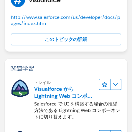
http://www.salesforce.com/us/developer/docs/p
ages/index.htm
このトピックの詳細
関連学習
トレイル
Visualforce から
Lightning Web コンポー
ネントへの移行
Salesforce で UI を構築する場合の推奨
方法である Lightning Web コンポーネン
トに切り替えます。