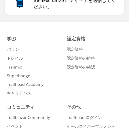
IdeaExchange にアイデアを送信してく
ださい。