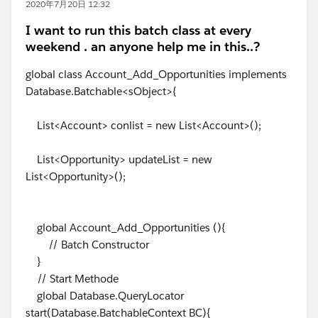
2020年7月20日 12:32
I want to run this batch class at every
weekend . an anyone help me in this..?
global class Account_Add_Opportunities implements
Database.Batchable<sObject>{
List<Account> conlist = new List<Account>();
List<Opportunity> updateList = new
List<Opportunity>();
global Account_Add_Opportunities (){
// Batch Constructor
}
// Start Methode
global Database.QueryLocator
start(Database.BatchableContext BC){