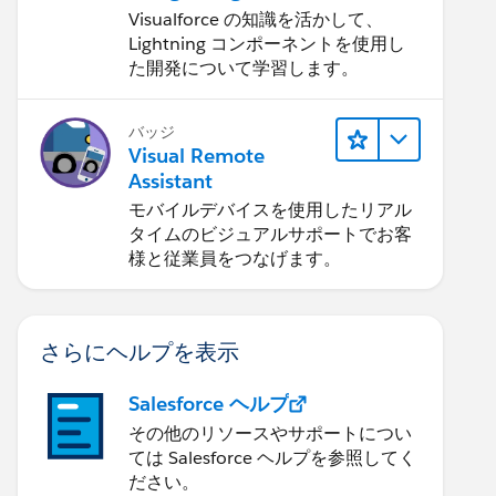
ネントに応用する
Visualforce の知識を活かして、
Lightning コンポーネントを使用し
た開発について学習します。
バッジ
Visual Remote
Assistant
モバイルデバイスを使用したリアル
タイムのビジュアルサポートでお客
様と従業員をつなげます。
さらにヘルプを表示
Salesforce ヘルプ
その他のリソースやサポートについ
ては Salesforce ヘルプを参照してく
ださい。