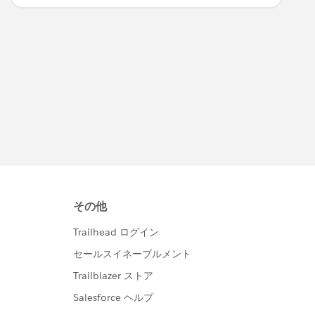
ameIds