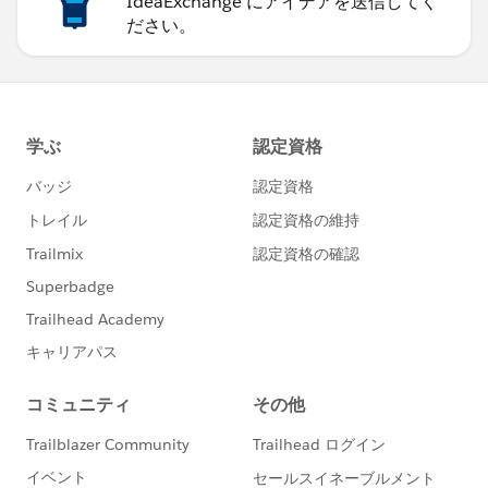
IdeaExchange にアイデアを送信してく
ださい。